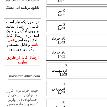
دانلود برنامه انی دسک
ارسال فایل
در صورتیکه نیاز است
فایلی را ارسال نمایید
بر روی لینک زیر کلیک
کنید. برای ارسال فایل
احتیاج به ایمیل
نمی
باشد
و فایل مستقیم
بارگزاری می شود
ارسال فایل از طریق
سایت
پست الکترونیک
novintarh@live.com
خرید نرم افزار
جهت خرید نرم افزار
مبلغ آن را به یکی از
حسابهای ذیل واربز
کرده و شماره فیش