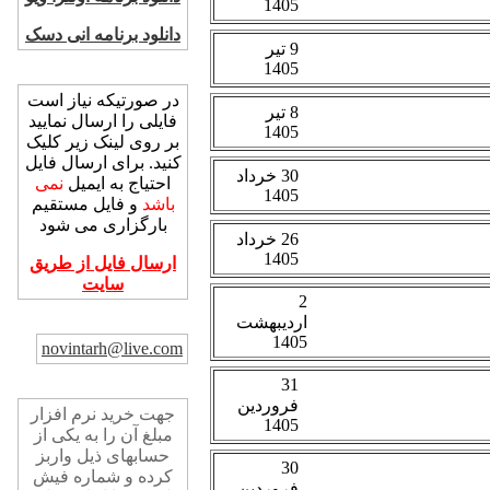
دانلود برنامه انی دسک
ارسال فایل
در صورتیکه نیاز است
فایلی را ارسال نمایید
بر روی لینک زیر کلیک
کنید. برای ارسال فایل
احتیاج به ایمیل
نمی
باشد
و فایل مستقیم
بارگزاری می شود
ارسال فایل از طریق
سایت
پست الکترونیک
novintarh@live.com
خرید نرم افزار
جهت خرید نرم افزار
مبلغ آن را به یکی از
حسابهای ذیل واربز
کرده و شماره فیش