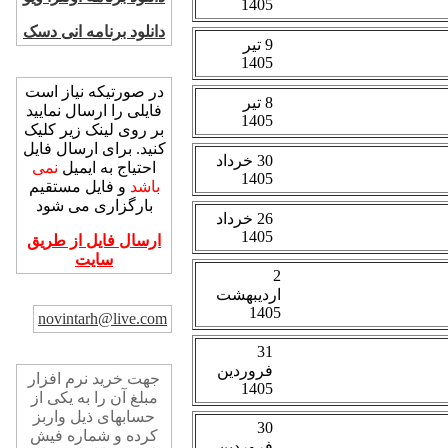
دانلود برنامه انی دسک
ارسال فایل
در صورتیکه نیاز است
فایلی را ارسال نمایید
بر روی لینک زیر کلیک
کنید. برای ارسال فایل
احتیاج به ایمیل
نمی
باشد
و فایل مستقیم
بارگزاری می شود
ارسال فایل از طریق
سایت
پست الکترونیک
novintarh@live.com
خرید نرم افزار
جهت خرید نرم افزار
مبلغ آن را به یکی از
حسابهای ذیل واربز
کرده و شماره فیش